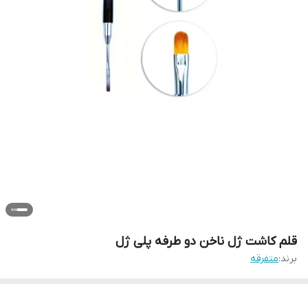
قلم کاشت ژل ناخن دو طرفه پلی ژل
برند:
متفرقه