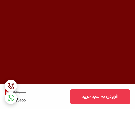
282,000
41
%
افزودن به سبد خرید
164,000