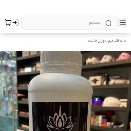
خانه لاک غرب تهران
/
کاشت