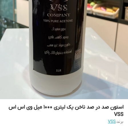
استون صد در صد ناخن یک لیتری 1000 میل وی اس اس
VSS
برند:
VSS