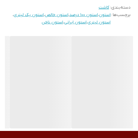
دسته‌بندی
:
کاشت
برچسب‌ها :
استون
،
استون 100 درصد
،
استون خالص
،
استون یک لیتری
،
استون لیتری
،
استون ایرانی
،
استون ناخن