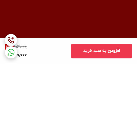
652,000
17
%
افزودن به سبد خرید
540,000
برگشت به بالا