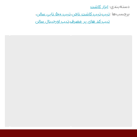
دسته‌بندی
:
ابزار کاشت
برچسب‌ها :
تیپ
،
تیپ کاشت ناخن
،
تیپ 500 تایی سالن
،
تیپ کد های پر مصرف
،
تیپ اورجینال سالن