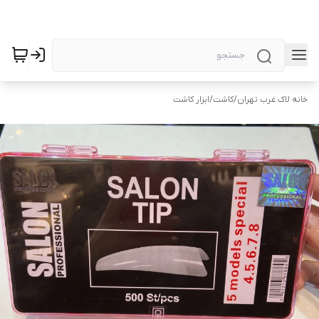
خانه لاک غرب تهران
/
کاشت
/
ابزار کاشت