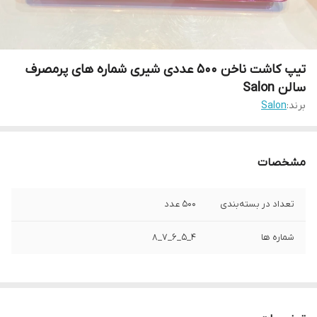
تیپ کاشت ناخن 500 عددی شیری شماره های پرمصرف
سالن Salon
برند:
Salon
مشخصات
تعداد در بسته‌بندی
500 عدد
شماره ها
4_5_6_7_8