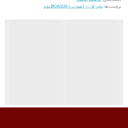
برچسب‌ها :
تونر گل رز (صورتی) BIOAQUA
،
تونر