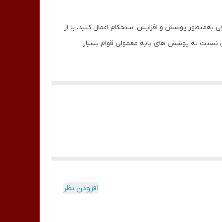
ی به‌منظور پوشش و افزایش استحکام اعمال کنید، یا از
آن نسبت به پوشش های پایه معمولی قوام بسیار
ستفاده کنید، در حالی که برخی دیگر را می توان برای
ر تعدادی لایه اعمال کرد و بین هر لایه سفت کرد. اگر
ک پد بدون پرز با استفاده از پاک کننده ناخن یا استون
ایمر نیاز ندارید، می توانید این مرحله را رد کرده و در
افزودن نظر
شانید. ژل بیلدر تمایل به “خود ترازی” دارد، بنابراین