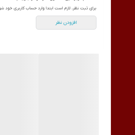
خشک کردن در زیر لامپ LED/UV:
ژل بیلدر انتخابی شما
برای ثبت نظر، لازم است ابتدا وارد حساب کاربری خود شو
لایه دوم را اعمال کنید:
در صورت نیاز، لایه دوم را اعمال کن
افزودن نظر
ناخن را تمیز کنید:
از یک دستمال مرطوب بدون پرز و ایزوپ
ناخن را سوهان بزنید:
شکل دلخواه مشتری خود را کامل ک
لاک یا تاپ کت بزنید:
ناخن را دوباره پاک کنید و تاپ کت ر
کارهای پایانی:
هنگامی که ناخن به درستی خشک شد، مانیک