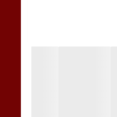
ه و دوباره ناخن را خشک کنید.
ری، توصیه های مراقبت های بعدی را به او بگویید.