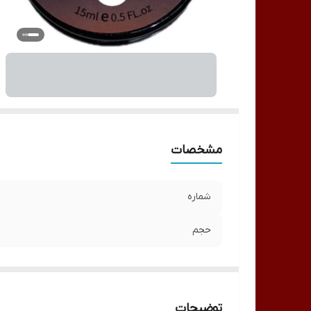
مشخصات
شماره
حجم
توضیحات