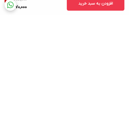
افزودن به سبد خرید
270,000
برگشت به بالا
ارسال ویژه
پشتیبانی ۲۴ ساعته