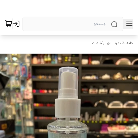
خانه لاک غرب تهران
/
کاشت