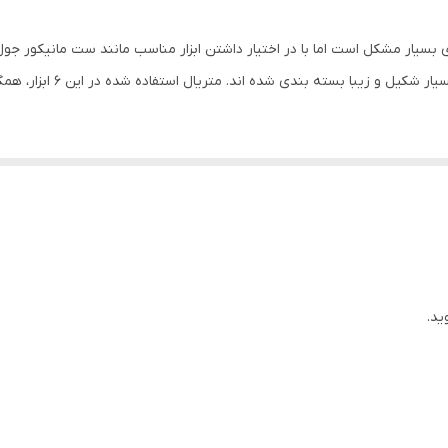
 اما با در اختیار داشتن ابزار مناسب مانند ست مانیکور جول مدل GSM – ۸۰۹ این کار بسیار ساده خ
ید.
ن استفاده نمایید. همچنین تیغه های آن بسیار تیز بوده و پوست های اضافی اطر