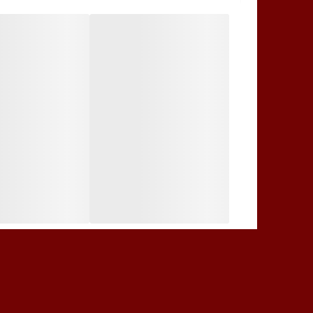
قیچی
جزو ابزارهایی می باشد که نه تنها برای مرتب کردن ناخن ه
ناخن گیر
طراحی بسیار زیبا و ارگونومیکی داشته و تیغه های آن نی
پوشر یا عقب زن
این ابزار دو سر دارد، یک طرف آن مانند یک سوهان است ک
و سر دیگر آن که فرم قاشقی دارد برای از بین بردن و عق
موچین سر اریب
هم برای تمیز کردن ابروها مناسب می باشد و هم به وسیله
سر این موچین به شکل اریب می باشد و به راحتی می توا