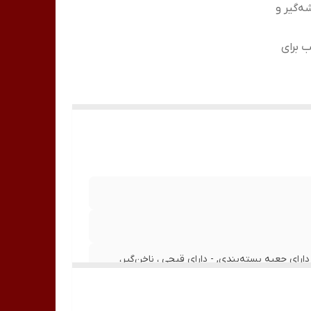
ه‌گیر و
 برای
رای جعبه بسته‌بندی, - دارای قیچی ، ناخن‌گیر،
اده حرفه ای