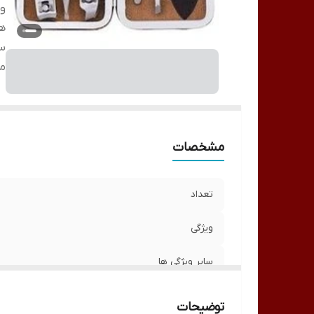
وی
ه
سا
م
مشخصات
تعداد
ویژگی
سایر ویژگی ها
توضیحات
سایر مشخصات