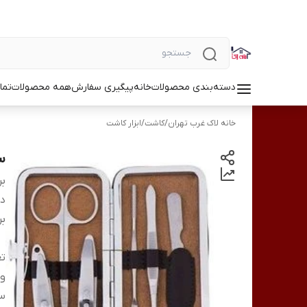
دسته‌بندی محصولات
خانه
پیگیری سفارش
همه محصولات
تما
خانه لاک غرب تهران
/
کاشت
/
ابزار کاشت
ست 
بر
دس
بر
تع
وی
سا