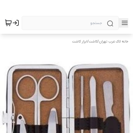
خانه لاک غرب تهران
/
کاشت
/
ابزار کاشت