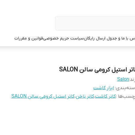
س با ما و جدول ارسال رایگان
سیاست حریم خصوصی
قوانین و مقررات
تر استیل کرومی سالن SALON
ند:
Salon
ته‌بندی
:
ابزار کاشت
چسب‌ها :
کاتر کاشت
،
کاتر ناخن
،
کاتر استیل کرومی سالن SALON