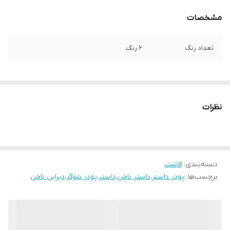
مشخصات
تعداد رنگ
6 رنگ
نظرات
دسته‌بندی
:
کاشت
برچسب‌ها :
پودر داستر
،
داستر ناخن
،
داستر
،
پودر شوگر
،
دیزاین ناخن