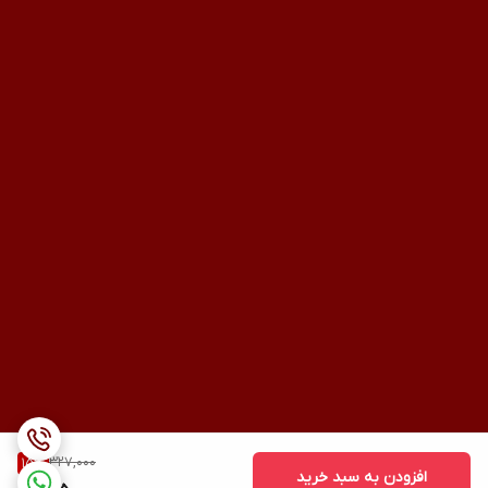
327,000
15
%
افزودن به سبد خرید