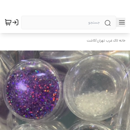
خانه لاک غرب تهران
/
کاشت