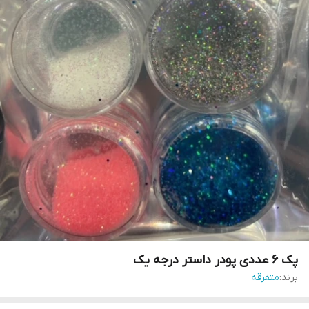
پک 6 عددی پودر داستر درجه یک
برند:
متفرقه