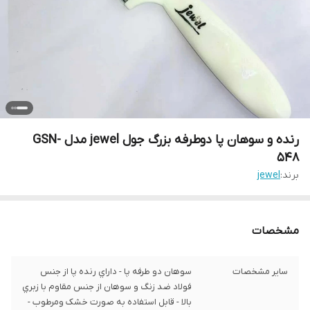
رنده و سوهان پا دوطرفه بزرگ جول jewel مدل GSN-
548
برند:
jewel
مشخصات
سایر مشخصات
سوهان دو طرفه پا - داراي رنده پا از جنس
فولاد ضد زنگ و سوهان از جنس مقاوم با زبري
بالا - قابل استفاده به صورت خشک ومرطوب -