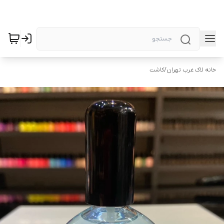
خانه لاک غرب تهران
/
کاشت