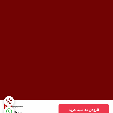
580,000
26
%
افزودن به سبد خرید