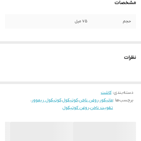
مشخصات
حجم
75 میل
نظرات
دسته‌بندی
:
کاشت
برچسب‌ها :
مانیکور
،
روغن ناخن
،
کوتیکول
،
کوتیکول ریموور
،
تقویت ناخن
،
روغن کوتیکول