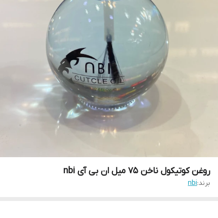
روغن کوتیکول ناخن 75 میل ان بی آی nbi
برند:
nbi