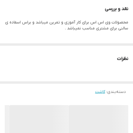
دارای غلظت بسیار خوب و چسبناک می باشد و به خوبی ترکیب شده
نقد و بررسی
است. به طوری که هیچگونه هوایی وارد آن نشده و غلظتی یک دست
محصولات وی اس اس برای کار آموزی و تمرین میباشد و براس اسفاده ی
دارد.
سالنی برای مشتری مناسب نمیباشد .
نظرات
دسته‌بندی
:
کاشت