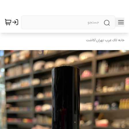
خانه لاک غرب تهران
/
کاشت