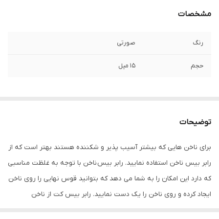
مشخصات
رنگ
صورتی
حجم
15 میل
توضیحات
برای ناخن هایی که بیشتر آسیب پذیر و شکننده هستند بهتر است که از
رابر بیس ناخن استفاده نمایید. رابر بیس ناخن با توجه به غلظت مناسبی
که دارد این امکان را به شما می دهد که بتوانید قوس نهایی را روی ناخن
ایجاد کرده و روی ناخن را یک دست نمایید. رابر بیس کت از ناخن
محافظت کرده و مقاومت را بالا می برد.