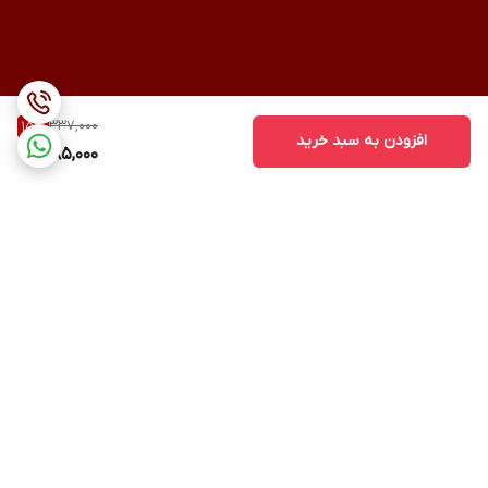
337,000
15
%
افزودن به سبد خرید
285,000
برگشت به بالا