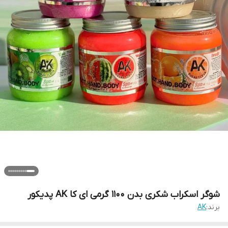
شوگر اسکراب شکری بدن 1100 گرمی ای کا AK پدیکور
برند:
AK