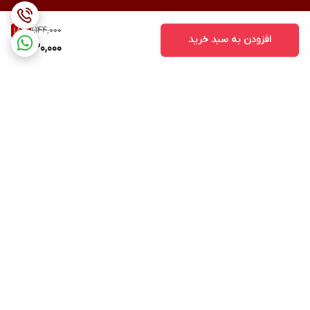
1,144,000
18
%
افزودن به سبد خرید
930,000
برگشت به بالا
ارسال ویژه
پشتیبانی ۲۴ ساعته