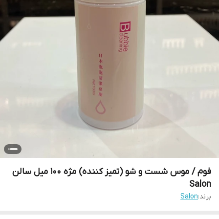
فوم / موس شست و شو (تمیز کننده) مژه 100 میل سالن
Salon
برند:
Salon