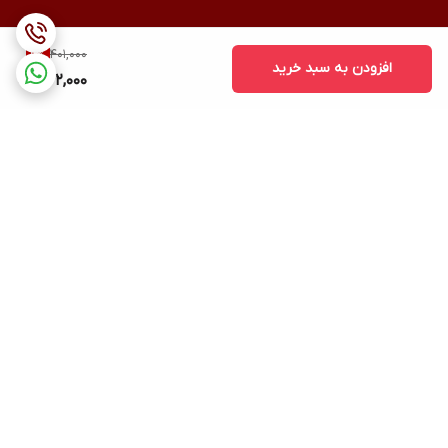
401,000
9
%
افزودن به سبد خرید
362,000
برگشت به بالا
ارسال ویژه
پشتیبانی ۲۴ ساعته