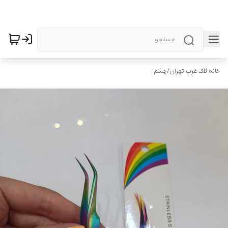
خانه لاک غرب تهران
/
چشم