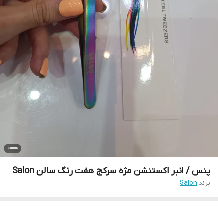
پنس / انبر اکستنشن مژه سرکج هفت رنگ سالن Salon
برند:
Salon