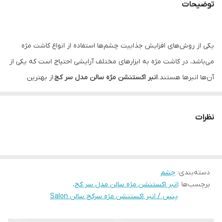
توضیحات
یکی از روش‌های افزایش جذابیت چشم‌ها استفاده از انواع کاشت مژه
می‌باشد، در کاشت مژه به ابزارهای مختلف آرایشی احتیاج است که یکی از
آن‌ها انبرها هستند.
انبر اکستنشن مژه سالن مدل سر کج
از بهترین
گزینه‌ها برای انتخاب شماست. برند سالن با تولید مدل‌های مختلف
انبرهای کاشت مژه توانسته محبوبیت خاصی در بین مشتریان برای خود
نظرات
بدست آورد.
انبر اکستنشن سالن سرکج
با توجه به زاویه‌ای که در قسمت
نوک دارد، باعث افزایش دقت هنگام کاشت مژه می‌شود. این محصول
قابل استفاده در منزل و سالن‌های زیبایی بوده و ابزاری حرفه‌ای برای
دسته‌بندی
:
چشم
افرادی است که به صورت تخصصی در حوزه کاشت مژه فعالیت دارند.
برچسب‌ها :
انبر اکستنشن مژه سالن مدل سر کج
،
این محصول قابل استفاده برای بانوان است.
پنس / انبر اکستنشن مژه سرکج سالن Salon