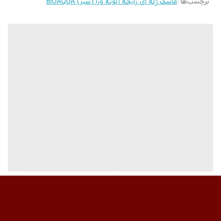
برچسب‌ها :
ماسک ژله ای رایحه آلوئه ورا (سبز) BIOAQUA
ویژگی‌ها و مشخصات:
حاوی ژل خالص آلوئه ورا
ترمیم کننده و تسکین دهنده
احیا کننده
نرم کننده و درخشان کننده
حاوی خاصیت ضدپیری و ضد چین و چروک
لیفت کننده پوست
از بین برنده ی خشکی
از بین برنده ی لکه ها و آثار زخم
حاوی ویتامین E
حاوی عصاره ی شی باتر
از بین برنده ی جوش و جای جوش
ترمیم کننده ی آفتاب سوختگی
قابل استفاده قبل از آرایش برای زیباتر جلوه دادن پوست
وزن: ۸ گرم