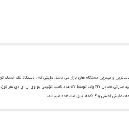
 را در زمانی حدود 30 ثانیه خشک نماید.
ت کم، از پوست دست شما محافظت می کند. القای خودکار: اگر بدون فشار دادن دکمه زما
دکمه تنظیم زمان را فشار دهید، شمارش معکوس خواهد شد. اگر حالت حرارت کم 