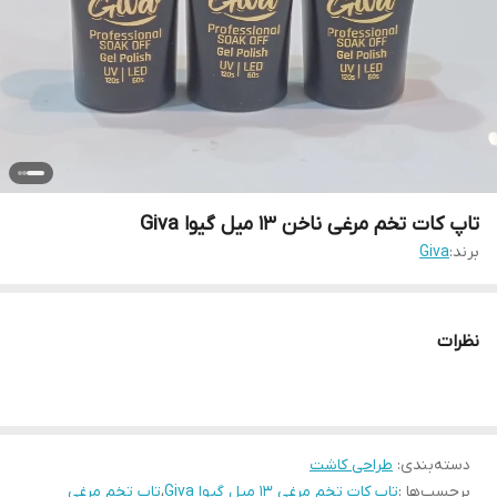
تاپ کات تخم مرغی ناخن 13 میل گیوا Giva
برند:
Giva
نظرات
دسته‌بندی
:
طراحی کاشت
برچسب‌ها :
تاپ کات تخم مرغی 13 میل گیوا Giva
،
تاپ تخم مرغی