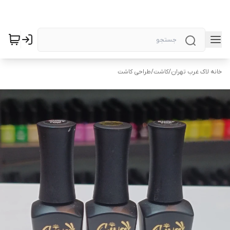
خانه لاک غرب تهران
/
کاشت
/
طراحی کاشت