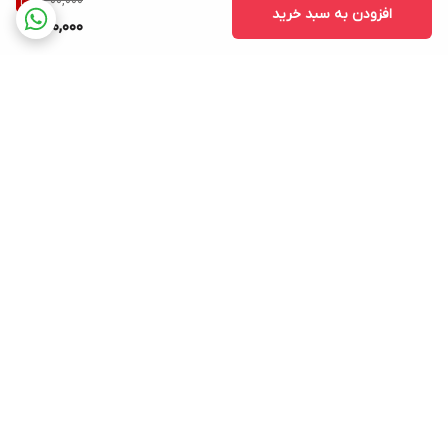
300,000
3
%
افزودن به سبد خرید
290,000
برگشت به بالا
ارسال ویژه
پشتیبانی ۲۴ ساعته