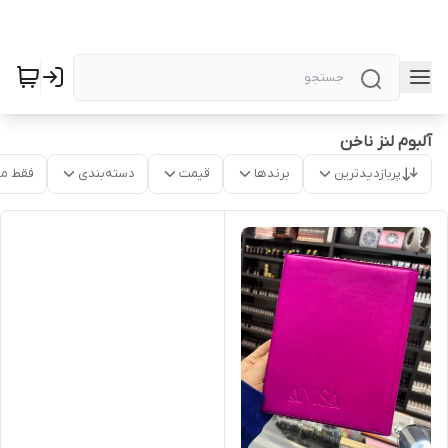
آلبوم لنز ناخن
پربازدیدترین
برندها
قیمت
دسته‌بندی
فقط م