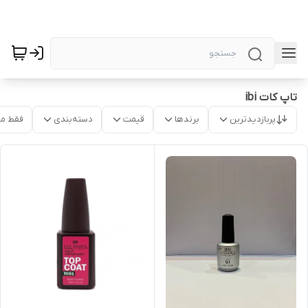
تاپ کات ibi
پربازدیدترین
برندها
قیمت
دسته‌بندی
فقط م