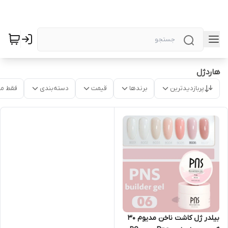
هاردژل
پربازدیدترین
برندها
قیمت
دسته‌بندی
فقط م
بیلدر ژل کاشت ناخن مدیوم 30