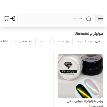
هولوگرام Diamond
پربازدیدترین
برندها
قیمت
دسته‌بندی
فقط م
پودر هولوگرام دیزاین ناخن
Diamond