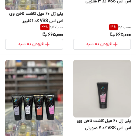
اس اس VSS کد 3 هلویی
پلی ژل 60 میل کاشت ناخن وی
اس اس VSS کد 1 کلییر
857,000
780,000
22
%
14
%
665,000
665,000
افزودن به سبد
افزودن به سبد
پلی ژل 60 میل کاشت ناخن وی
اس اس VSS کد 4 صورتی