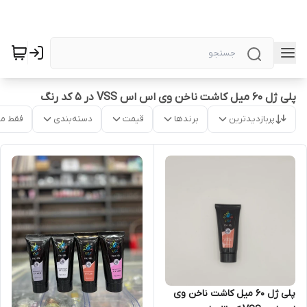
پلی ژل 60 میل کاشت ناخن وی اس اس VSS در 5 کد رنگ
پربازدیدترین
برندها
قیمت
دسته‌بندی
فقط م
پلی ژل 60 میل کاشت ناخن وی