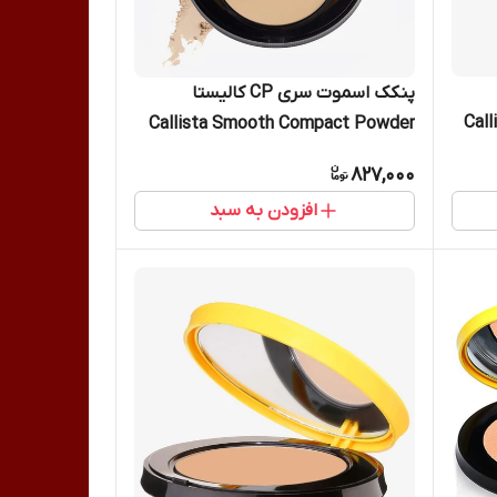
پنکک اسموت سری CP کالیستا
Cal
Callista Smooth Compact Powder
پنکیک ساده CP02
827,000
افزودن به سبد