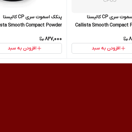
پنکک اسموت سری CP کالیستا
پنکک اسموت سری CP کالیستا
lista Smooth Compact Powder
Callista Smooth Compact 
ه CP05
پنکیک ساده CP01
827,000
8
افزودن به سبد
افزودن به سبد