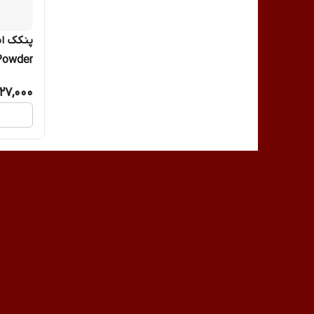
Powder
پنکیک ساد
27,000