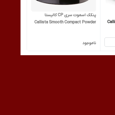
پنکک اسموت سری CP کالیستا
Cal
Callista Smooth Compact Powder
پنکیک ساده CP04
ناموجود