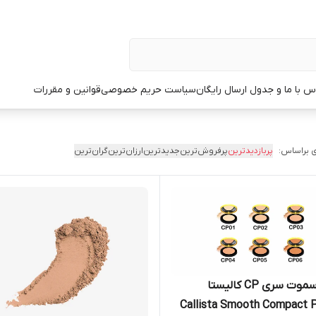
س با ما و جدول ارسال رایگان
سیاست حریم خصوصی
قوانین و مقررات
 براساس:
پربازدیدترین
پرفروش‌ترین
جدیدترین
ارزان‌ترین
گران‌ترین
پنکک اسموت سری CP کالیستا
Callista Smooth Compact 