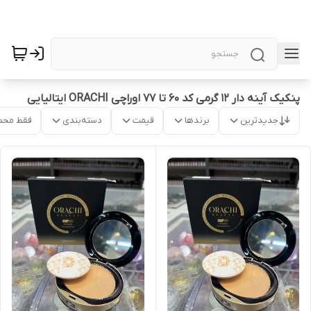
پنکیک آینه دار 12 گرمی کد 60 تا 77 اوراچی ORACHI ایتالیایی
جدیدترین
برندها
قیمت
دسته‌بندی
فقط محص