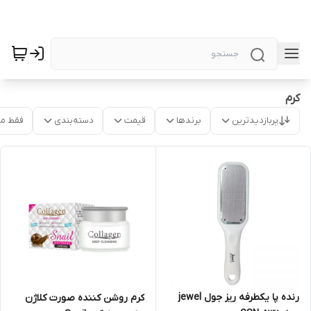
کرم
پربازدیدترین
برندها
قیمت
دسته‌بندی
فقط م
رنده پا یکطرفه ریز جول jewel
کرم روشن کننده صورت کلاژن