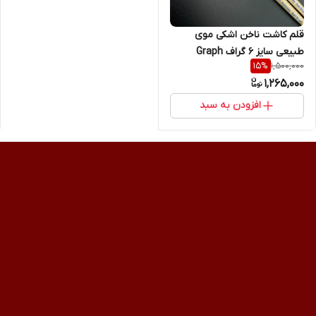
قلم کاشت ناخن اشکی موی
طبیعی سایز 6 گراف Graph
1,500,000
15
%
1,265,000
افزودن به سبد