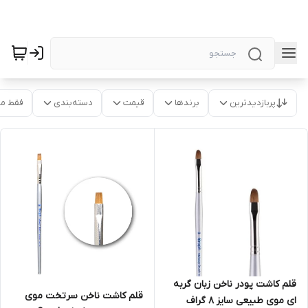
پربازدیدترین
برندها
قیمت
دسته‌بندی
فقط م
قلم کاشت پودر ناخن زبان گربه
قلم کاشت ناخن سرتخت موی
ای موی طبیعی سایز 8 گراف