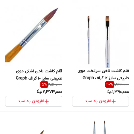
قلم کاشت ناخن سرتخت موی
قلم کاشت ناخن اشکی موی
طبیعی سایز 12 گراف Graph
طبیعی سایز 10 گراف Graph
2,510,000
1,746,000
5
%
20
%
2,373,000
1,390,000
افزودن به سبد
افزودن به سبد