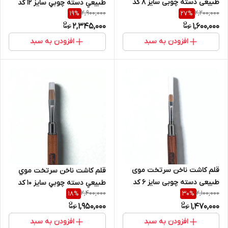
طبیعی دسته چوبی سایز 8 کد
طبيعي دسته چوبي سايز 12 کد
2,900,000
2,200,000
19
%
27
%
GBS-141 جول Jewel
GBS-143 جول Jewel
2,345,000
1,600,000
افزودن به سبد
افزودن به سبد
قلم کاشت ناخن سرتخت موی
قلم کاشت ناخن سرتخت موي
طبیعی دسته چوبی سایز 6 کد
طبيعي دسته چوبي سايز 10 کد
2,400,000
2,100,000
18
%
30
%
GBS-140 جول Jewel
GBS-142 جول Jewel
1,950,000
1,470,000
افزودن به سبد
افزودن به سبد