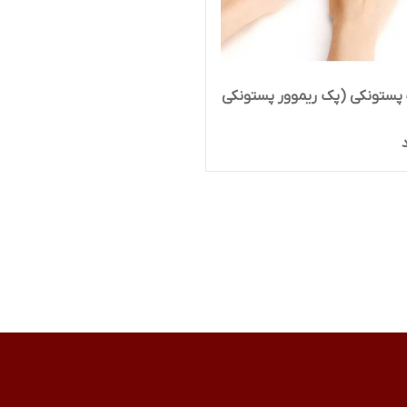
پستونکی (پک ریموور پستونکی