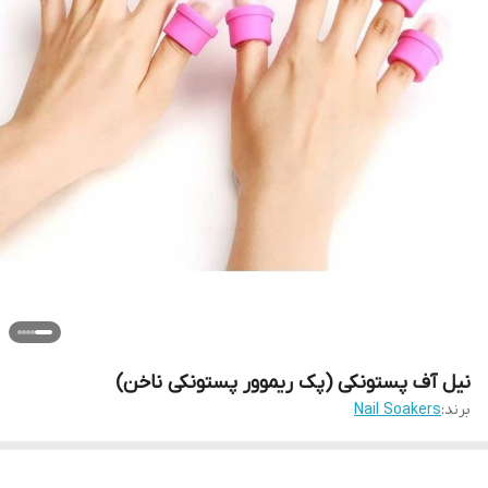
نیل آف پستونکی (پک ریموور پستونکی ناخن)
برند:
Nail Soakers