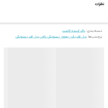
همزمان پوشش دهد.
نظرات
دسته‌بندی
:
پاک کننده کاشت
برچسب‌ها :
نیل اف
،
پک ریموور پستونکی ناخن
،
نیل اف پستونکی