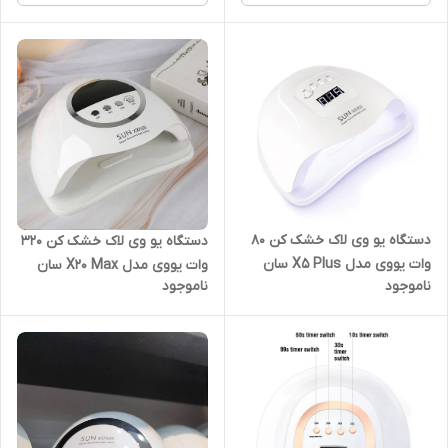
دستگاه یو وی لاک خشک کن 80
دستگاه یو وی لاک خشک کن 320
وات یووی مدل X5 Plus سان
وات یووی مدل X20 Max سان
ناموجود
ناموجود
sun
SUN