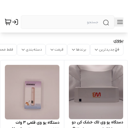
یووی
جدیدترین
برندها
قیمت
دسته‌بندی
فقط محص
دستگاه یو وی لاک خشک کن دو
دستگاه یو وی قلمی 3 وات