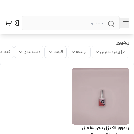
ریموور
پربازدیدترین
برندها
قیمت
دسته‌بندی
فقط م
ریموور لاک ژل ناخن 15 میل