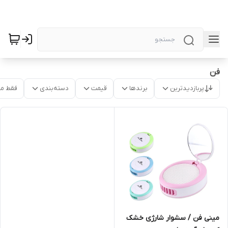
فن
پربازدیدترین
برندها
قیمت
دسته‌بندی
فقط م
مینی فن / سشوار شارژی خشک