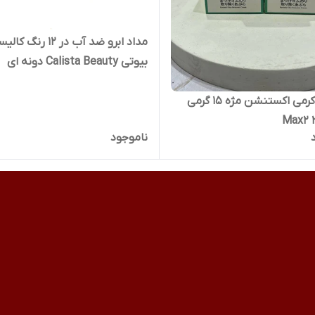
مداد ابرو ضد آب در 12 رنگ کا
بیوتی Calista Beauty دونه ای
ریموور کرمی اکستنشن مژه 15 گرمی
ناموجود