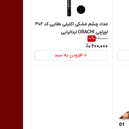
مداد چشم مشکی اکلیلی طلایی کد 302
اوراچی ORACHI ایتالیایی
10
%
670,000
600,000
افزودن به سبد