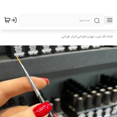
خانه لاک غرب تهران
/
طراحی
/
ابزار طراحی