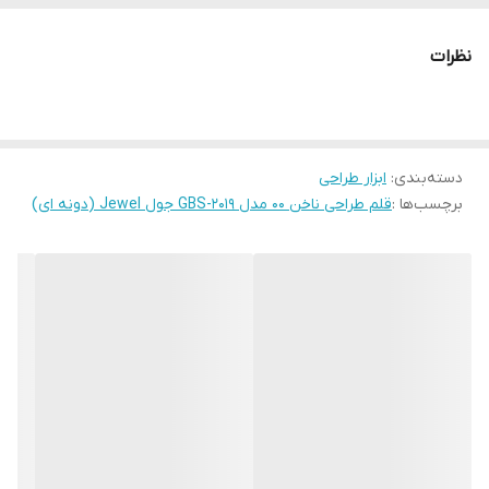
نظرات
دسته‌بندی
:
ابزار طراحی
برچسب‌ها :
قلم طراحی ناخن 00 مدل GBS-2019 جول Jewel (دونه ای)