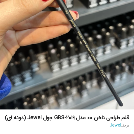
قلم طراحی ناخن 00 مدل GBS-2019 جول Jewel (دونه ای)
برند:
Jewel