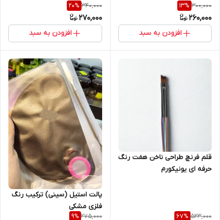
340,000
300,000
20
%
13
%
iBi
270,000
260,000
افزودن به سبد
افزودن به سبد
قلم فرنچ طراحی ناخن هفت رنگ
حرفه ای یونیکورم
پالت استیل (سینی) ترکیب رنگ
فلزی مشکی
275,000
523,000
9
%
67
%