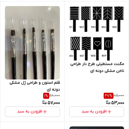
مگنت مستطیلی طرح دار طراحی
ناخن مشکی دونه ای
قلم استون و طراحی ژل مشکی
دونه ای
58,000
85,000
1
%
37
%
57,000
53,000
افزودن به سبد
افزودن به سبد