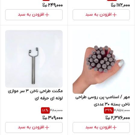
249,000
172,000
افزودن به سبد
افزودن به سبد
مگنت طراحی ناخن 3 سر موازی
مهر / استامپ پن روسی طراحی
لوله ای حرفه ای
ناخن بسته 30 عددی
380,000
3,957,000
18
%
39
%
309,000
2,376,000
افزودن به سبد
افزودن به سبد