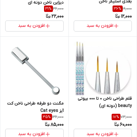
بعدی استیکر ناخن
دیزاین ناخن دونه ای
32,000
19,000
31
%
36
%
22,000
12,000
افزودن به سبد
افزودن به سبد
قلم طراحی ناخن 0 تا 000 بیوتی
مگنت دو طرفه طراحی ناخن کت
beauty (دونه ای)
آیز Cat eyes
132,000
73,000
35
%
17
%
85,000
60,000
افزودن به سبد
افزودن به سبد