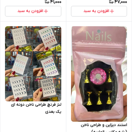
41,000
47,000
افزودن به سبد
افزودن به سبد
لنز فرنچ طراحی ناخن دونه ای
یک بعدی
استند دیزاین و طراحی ناخن