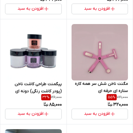
افزودن به سبد
افزودن به سبد
مگنت ناخن شش سر همه کاره
پیگمنت طراحی کاشت ناخن
ستاره ای حرفه ای
(پودر کاشت رنگی) دونه ای
126,000
721,000
32
%
55
%
85,000
320,000
افزودن به سبد
افزودن به سبد