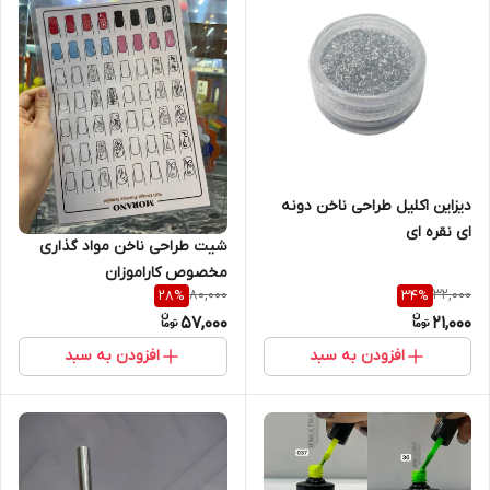
دیزاین اکلیل طراحی ناخن دونه
ای نقره ای
شیت طراحی ناخن مواد گذاری
مخصوص کاراموزان
80,000
32,000
28
%
34
%
57,000
21,000
افزودن به سبد
افزودن به سبد