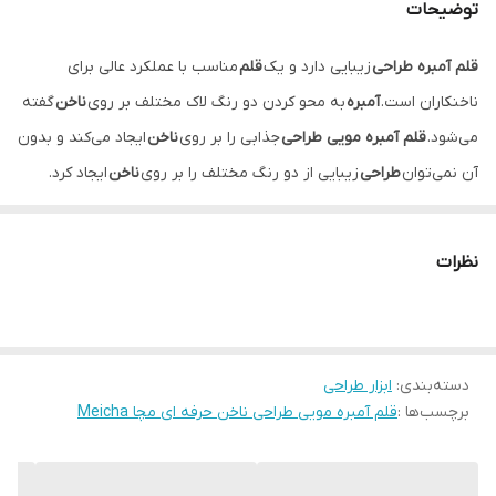
توضیحات
قلم آمبره طراحی
زیبایی دارد و یک
قلم
مناسب با عملکرد عالی برای
ناخنکاران است.
آمبره
به محو کردن دو رنگ لاک مختلف بر روی
ناخن
گفته
می‌شود.
قلم آمبره مویی طراحی
جذابی را بر روی
ناخن
ایجاد می‌کند و بدون
آن نمی‌توان
طراحی
زیبایی از دو رنگ مختلف را بر روی
ناخن
ایجاد کرد.
البته می‌توان لاک را در پایان کار از روی
قلم
پاک کرد.
نظرات
دسته‌بندی
:
ابزار طراحی
برچسب‌ها :
قلم آمبره مویی طراحی ناخن حرفه ای مچا Meicha