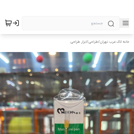
خانه لاک غرب تهران
/
طراحی
/
ابزار طراحی