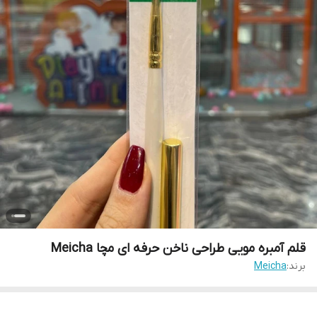
قلم آمبره مویی طراحی ناخن حرفه ای مچا Meicha
برند:
Meicha