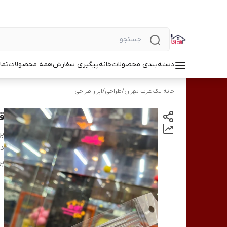
دسته‌بندی محصولات
خانه
پیگیری سفارش
همه محصولات
تما
خانه لاک غرب تهران
/
طراحی
/
ابزار طراحی
قلم 
بر
دس
بر