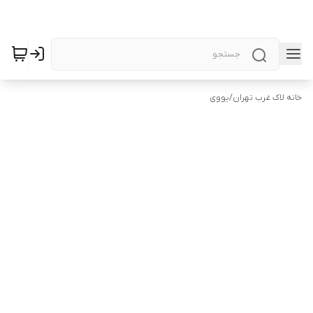
خانه لاک غرب تهران
/
یووی