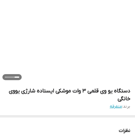
دستگاه یو وی قلمی 3 وات موشکی ایستاده شارژی یووی
خانگی
برند:
متفرقه
نظرات