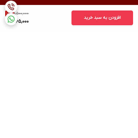
1,500,000
15
%
افزودن به سبد خرید
1,265,000
برگشت به بالا
ارسال ویژه
پشتیبانی ۲۴ ساعته