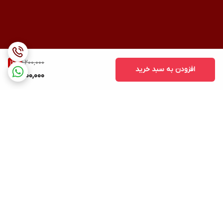
1,200,000
16
%
افزودن به سبد خرید
1,000,000
برگشت به بالا