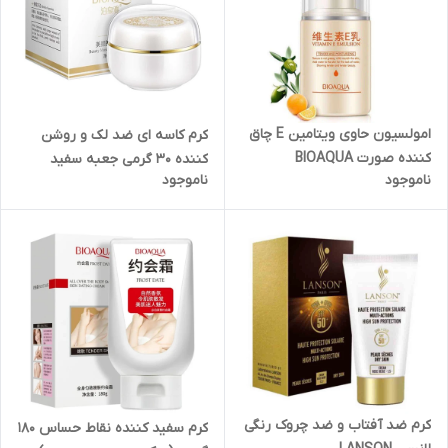
امولسیون حاوی ویتامین E چاق
کرم کاسه ای ضد لک و روشن
کننده صورت BIOAQUA
کننده 30 گرمی جعبه سفید
ناموجود
ناموجود
بیوآکوا BIOAQUA
کرم ضد آفتاب و ضد چروک رنگی
کرم سفید کننده نقاط حساس 180