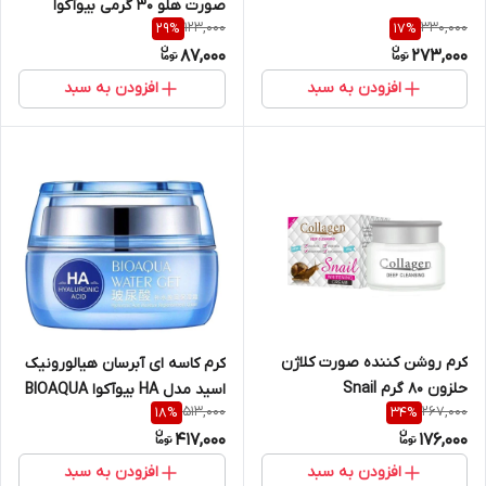
صورت هلو 30 گرمی بیوآکوا
123,000
330,000
29
%
17
%
BIOAQUA
87,000
273,000
افزودن به سبد
افزودن به سبد
کرم روشن کننده صورت کلاژن
کرم کاسه ای آبرسان هیالورونیک
حلزون 80 گرم Snail
اسید مدل HA بیوآکوا BIOAQUA
513,000
267,000
18
%
34
%
417,000
176,000
افزودن به سبد
افزودن به سبد