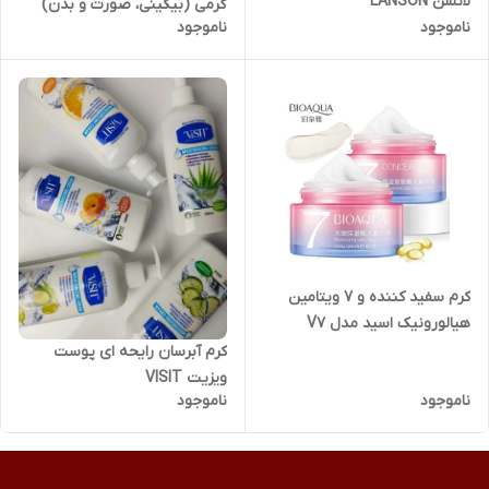
لانسن LANSON
گرمی (بیکینی، صورت و بدن)
ناموجود
ناموجود
بیوآکوا BIOAQUA
کرم سفید کننده و 7 ویتامین
هیالورونیک اسید مدل V7
بیوآکوا BIOAQUA
کرم آبرسان رایحه ای پوست
ویزیت VISIT
ناموجود
ناموجود