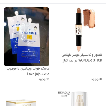
کانتور و کانسیلر دوسر تایلامی
WONDER STICK در سه تناژ
رنگی
ماسک خواب ویتامین E مرطوب
کننده Love jojo
ناموجود
ناموجود