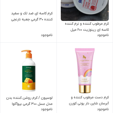
کرم کاسه ای ضد لک و سفید
کننده 30 گرمی جعبه نارنجی
کرم مرطوب کننده و نرم کننده
بیوآکوا BIOAQUA
کاسه ای رینوزیت 200 میل
ناموجود
ناموجود
کرم دست مرطوب کننده و
لوسیون / کرم روشن کننده بدن
آبرسان شاین دار یونی کورن
مدل عسل 300 گرمی بیوآکوا
ناموجود
ناموجود
BAURSDE
BIOAQUA